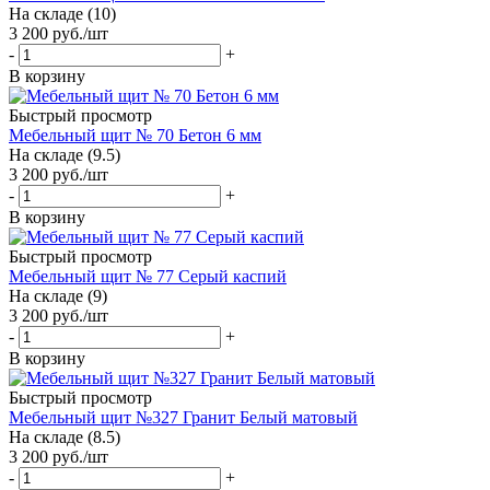
На складе (10)
3 200
руб.
/шт
-
+
В корзину
Быстрый просмотр
Мебельный щит № 70 Бетон 6 мм
На складе (9.5)
3 200
руб.
/шт
-
+
В корзину
Быстрый просмотр
Мебельный щит № 77 Серый каспий
На складе (9)
3 200
руб.
/шт
-
+
В корзину
Быстрый просмотр
Мебельный щит №327 Гранит Белый матовый
На складе (8.5)
3 200
руб.
/шт
-
+