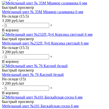
Быстрый просмотр
Мебельный щит № 35М Мрамор саламанка 6 мм
На складе (15.5)
3 200
руб.
/шт
-
+
В корзину
Быстрый просмотр
Мебельный щит №232П Дуб Корсика светлый 6 мм
На складе (15.5)
3 200
руб.
/шт
-
+
В корзину
Быстрый просмотр
Мебельный щит № 76 Каспий белый
На складе (15)
3 200
руб.
/шт
-
+
В корзину
Быстрый просмотр
Мебельный щит №101 Бискайская сосна 6 мм