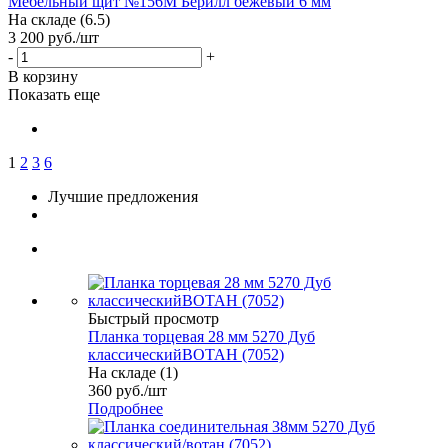
Мебельный щит №156М Берилл бежевый 6 мм
На складе (6.5)
3 200
руб.
/шт
-
+
В корзину
Показать еще
1
2
3
6
Лучшие предложения
Быстрый просмотр
Планка торцевая 28 мм 5270 Дуб
классическийВОТАН (7052)
На складе (1)
360
руб.
/шт
Подробнее