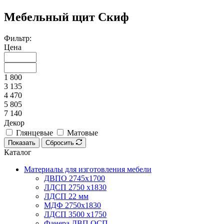
Мебельный щит Скиф
Фильтр:
Цена
1 800
3 135
4 470
5 805
7 140
Декор
Глянцевые
Матовые
Показать
Сбросить
Каталог
Материалы для изготовления мебели
ДВПО 2745х1700
ЛДСП 2750 х1830
ЛДСП 22 мм
МДФ 2750х1830
ЛДСП 3500 х1750
Фанера ДВП ОСП