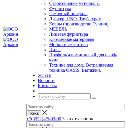
Строительные материалы
Фурнитура
Рамочный профиль
Джокер, UNO. Труба хром
Ковры (производство Турция)
МЕБЕЛЬ
Лицевая фурнитура
Кромочные материалы
Мойки и смесители
Пилы
Профиль алюминиевый для шкаф-
купе
Техника для дома. Встраиваемая
техника OASIS. Вытяжки.
Услуги
Новости
Контакты
+7(3522)-25-03-90
Заказать звонок