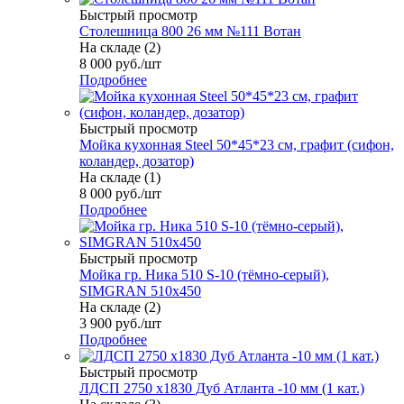
Быстрый просмотр
Столешница 800 26 мм №111 Вотан
На складе (2)
8 000
руб.
/шт
Подробнее
Быстрый просмотр
Мойка кухонная Steel 50*45*23 см, графит (сифон,
коландер, дозатор)
На складе (1)
8 000
руб.
/шт
Подробнее
Быстрый просмотр
Мойка гр. Ника 510 S-10 (тёмно-серый),
SIMGRAN 510х450
На складе (2)
3 900
руб.
/шт
Подробнее
Быстрый просмотр
ЛДСП 2750 х1830 Дуб Атланта -10 мм (1 кат.)