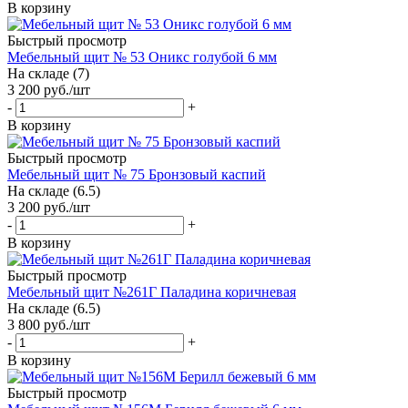
В корзину
Быстрый просмотр
Мебельный щит № 53 Оникс голубой 6 мм
На складе (7)
3 200
руб.
/шт
-
+
В корзину
Быстрый просмотр
Мебельный щит № 75 Бронзовый каспий
На складе (6.5)
3 200
руб.
/шт
-
+
В корзину
Быстрый просмотр
Мебельный щит №261Г Паладина коричневая
На складе (6.5)
3 800
руб.
/шт
-
+
В корзину
Быстрый просмотр