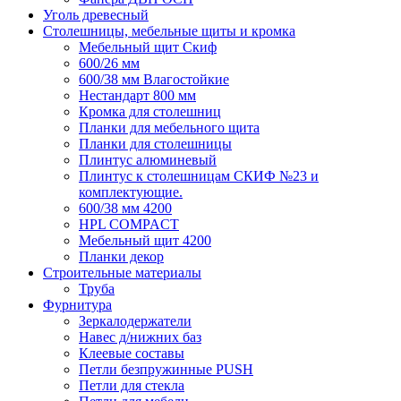
Уголь древесный
Столешницы, мебельные щиты и кромка
Мебельный щит Скиф
600/26 мм
600/38 мм Влагостойкие
Нестандарт 800 мм
Кромка для столешниц
Планки для мебельного щита
Планки для столешницы
Плинтус алюминевый
Плинтус к столешницам СКИФ №23 и
комплектующие.
600/38 мм 4200
HPL COMPACT
Мебельный щит 4200
Планки декор
Строительные материалы
Труба
Фурнитура
Зеркалодержатели
Навес д/нижних баз
Клеевые составы
Петли безпружинные PUSH
Петли для стекла