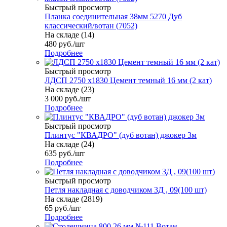
Быстрый просмотр
Планка соединительная 38мм 5270 Дуб
классический/вотан (7052)
На складе (14)
480
руб.
/шт
Подробнее
Быстрый просмотр
ЛДСП 2750 х1830 Цемент темный 16 мм (2 кат)
На складе (23)
3 000
руб.
/шт
Подробнее
Быстрый просмотр
Плинтус "КВАДРО" (дуб вотан) джокер 3м
На складе (24)
635
руб.
/шт
Подробнее
Быстрый просмотр
Петля накладная с доводчиком 3Д , 09(100 шт)
На складе (2819)
65
руб.
/шт
Подробнее