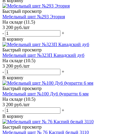
В корзину
Быстрый просмотр
Мебельный щит №293 Этория
На складе (11.5)
3 200
руб.
/шт
-
+
В корзину
Быстрый просмотр
Мебельный щит №323П Канадский дуб
На складе (10.5)
3 200
руб.
/шт
-
+
В корзину
Быстрый просмотр
Мебельный щит №100 Дуб бунратти 6 мм
На складе (10.5)
3 200
руб.
/шт
-
+
В корзину
Быстрый просмотр
Мебельный щит № 76 Каспий белый 3110