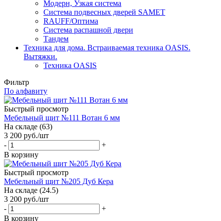
Модерн, Узкая система
Система подвесных дверей SAMET
RAUFF/Оптима
Система распашной двери
Тандем
Техника для дома. Встраиваемая техника OASIS.
Вытяжки.
Техника OASIS
Фильтр
По алфавиту
Быстрый просмотр
Мебельный щит №111 Вотан 6 мм
На складе (63)
3 200
руб.
/шт
-
+
В корзину
Быстрый просмотр
Мебельный щит №205 Дуб Кера
На складе (24.5)
3 200
руб.
/шт
-
+
В корзину