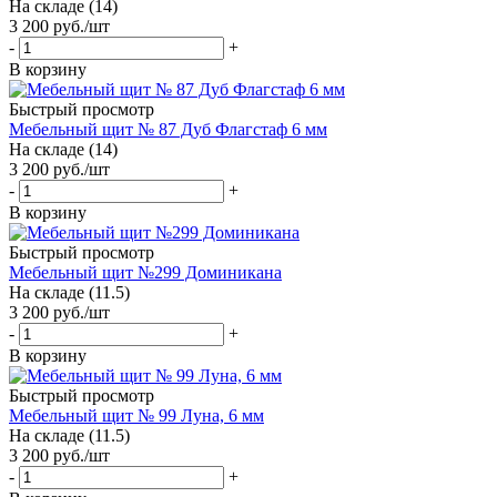
На складе (14)
3 200
руб.
/шт
-
+
В корзину
Быстрый просмотр
Мебельный щит № 87 Дуб Флагстаф 6 мм
На складе (14)
3 200
руб.
/шт
-
+
В корзину
Быстрый просмотр
Мебельный щит №299 Доминикана
На складе (11.5)
3 200
руб.
/шт
-
+
В корзину
Быстрый просмотр
Мебельный щит № 99 Луна, 6 мм
На складе (11.5)
3 200
руб.
/шт
-
+