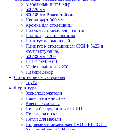
Мебельный щит Скиф
600/26 мм
600/38 мм Влагостойкие
Нестандарт 800 мм
Кромка для столешниц
Планки для мебельного щита
Планки для столешницы
Плинтус алюминевый
Плинтус к столешницам СКИФ №23 и
комплектующие.
600/38 мм 4200
HPL COMPACT
Мебельный щит 4200
Планки декор
Строительные материалы
Труба
Фурнитура
Зеркалодержатели
Навес д/нижних баз
Клеевые составы
Петли безпружинные PUSH
Петли для стекла
Петли для мебели
Подъемные механизмы EVOLIFT FOLD
(складной вверх), Италия