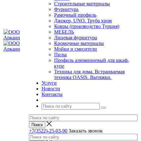
Строительные материалы
Фурнитура
Рамочный профиль
Джокер, UNO. Труба хром
Ковры (производство Турция)
МЕБЕЛЬ
Лицевая фурнитура
Кромочные материалы
Мойки и смесители
Пилы
Профиль алюминиевый для шкаф-
купе
Техника для дома. Встраиваемая
техника OASIS. Вытяжки.
Услуги
Новости
Контакты
+7(3522)-25-03-90
Заказать звонок