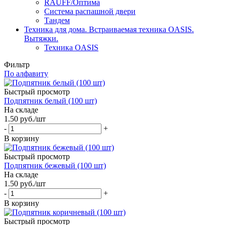
RAUFF/Оптима
Система распашной двери
Тандем
Техника для дома. Встраиваемая техника OASIS.
Вытяжки.
Техника OASIS
Фильтр
По алфавиту
Быстрый просмотр
Подпятник белый (100 шт)
На складе
1.50
руб.
/шт
-
+
В корзину
Быстрый просмотр
Подпятник бежевый (100 шт)
На складе
1.50
руб.
/шт
-
+
В корзину
Быстрый просмотр