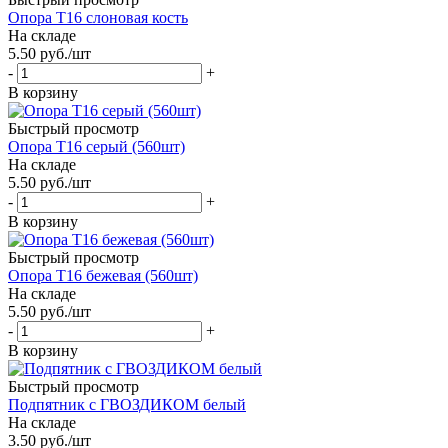
Опора Т16 слоновая кость
На складе
5.50
руб.
/шт
-
+
В корзину
Быстрый просмотр
Опора Т16 серый (560шт)
На складе
5.50
руб.
/шт
-
+
В корзину
Быстрый просмотр
Опора Т16 бежевая (560шт)
На складе
5.50
руб.
/шт
-
+
В корзину
Быстрый просмотр
Подпятник с ГВОЗДИКОМ белый
На складе
3.50
руб.
/шт