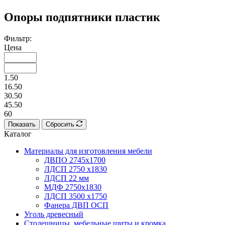
Опоры подпятники пластик
Фильтр:
Цена
1.50
16.50
30.50
45.50
60
Показать
Сбросить
Каталог
Материалы для изготовления мебели
ДВПО 2745х1700
ЛДСП 2750 х1830
ЛДСП 22 мм
МДФ 2750х1830
ЛДСП 3500 х1750
Фанера ДВП ОСП
Уголь древесный
Столешницы, мебельные щиты и кромка