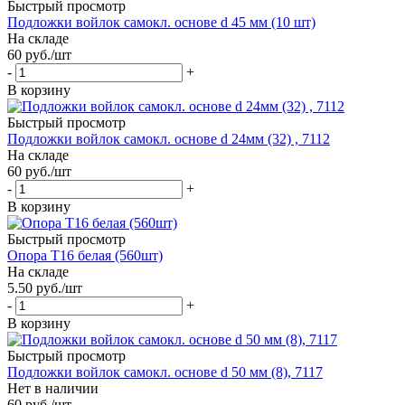
Быстрый просмотр
Подложки войлок самокл. основе d 45 мм (10 шт)
На складе
60
руб.
/шт
-
+
В корзину
Быстрый просмотр
Подложки войлок самокл. основе d 24мм (32) , 7112
На складе
60
руб.
/шт
-
+
В корзину
Быстрый просмотр
Опора Т16 белая (560шт)
На складе
5.50
руб.
/шт
-
+
В корзину
Быстрый просмотр
Подложки войлок самокл. основе d 50 мм (8), 7117
Нет в наличии
60
руб.
/шт