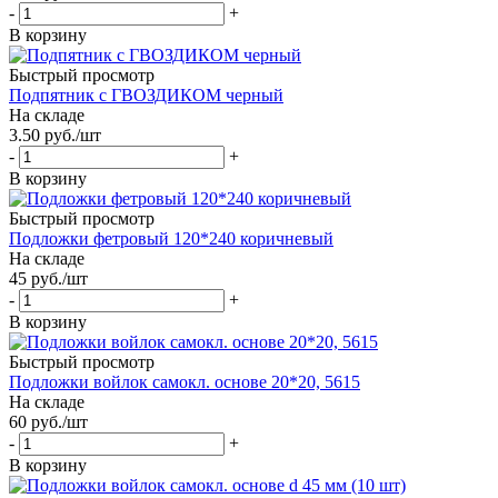
-
+
В корзину
Быстрый просмотр
Подпятник с ГВОЗДИКОМ черный
На складе
3.50
руб.
/шт
-
+
В корзину
Быстрый просмотр
Подложки фетровый 120*240 коричневый
На складе
45
руб.
/шт
-
+
В корзину
Быстрый просмотр
Подложки войлок самокл. основе 20*20, 5615
На складе
60
руб.
/шт
-
+
В корзину