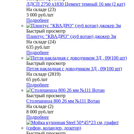
ЛДСП 2750 х1830 Цемент темный 16 мм (2 кат)
На складе (23)
3 000
руб.
/шт
Подробнее
Быстрый просмотр
Плинтус "КВАДРО" (дуб вотан) джокер 3м
На складе (24)
635
руб.
/шт
Подробнее
Быстрый просмотр
Петля накладная с доводчиком 3Д , 09(100 шт)
На складе (2819)
65
руб.
/шт
Подробнее
Быстрый просмотр
Столешница 800 26 мм №111 Вотан
На складе (2)
8 000
руб.
/шт
Подробнее
Быстрый просмотр