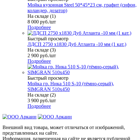
Мойка кухонная Steel 50*45*23 см, графит (сифон,
коландер, дозатор)
На складе (1)
8 000
руб.
/шт
Подробнее
Быстрый просмотр
ЛДСП 2750 х1830 Дуб Атланта -10 мм (1 кат.)
На складе (3)
2 900
руб.
/шт
Подробнее
Быстрый просмотр
Мойка гр. Ника 510 S-10 (тёмно-серый),
SIMGRAN 510х450
На складе (2)
3 900
руб.
/шт
Подробнее
Внешний вид товара, может отличаться от изображений,
представленных на сайте.
Информация, размещенная на сайте не является публичной