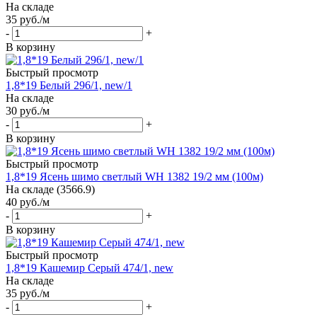
На складе
35
руб.
/м
-
+
В корзину
Быстрый просмотр
1,8*19 Белый 296/1, new/1
На складе
30
руб.
/м
-
+
В корзину
Быстрый просмотр
1,8*19 Ясень шимо светлый WH 1382 19/2 мм (100м)
На складе (3566.9)
40
руб.
/м
-
+
В корзину
Быстрый просмотр
1,8*19 Кашемир Серый 474/1, new
На складе
35
руб.
/м
-
+