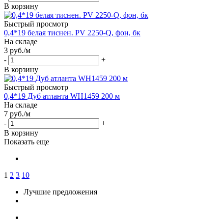
В корзину
Быстрый просмотр
0,4*19 белая тиснен. PV 2250-Q, фон, бк
На складе
3
руб.
/м
-
+
В корзину
Быстрый просмотр
0,4*19 Дуб атланта WH1459 200 м
На складе
7
руб.
/м
-
+
В корзину
Показать еще
1
2
3
10
Лучшие предложения