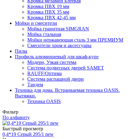
Кромка меламин клеевая
Кромка ПВХ 19 мм
Кромка ПВХ 35 мм
Кромка ПВХ 42-45 мм
Мойки и смесители
Мойка гранитная SIMGRAN
Мойка стальная
Мойки нержавеющая сталь 3 мм ПРЕМИУМ
Смесители хром и аксессуары
Пилы
Профиль алюминиевый для шкаф-купе
Модерн, Узкая система
Система подвесных дверей SAMET
RAUFF/Оптима
Система распашной двери
Тандем
Техника для дома. Встраиваемая техника OASIS.
Вытяжки.
Техника OASIS
Фильтр
По алфавиту
Быстрый просмотр
0,4*19 Серый 295/1 new