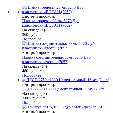
Быстрый просмотр
Планка торцевая 28 мм 5270 Дуб
классическийВОТАН (7052)
На складе (1)
360
руб.
/шт
Подробнее
Быстрый просмотр
Планка соединительная 38мм 5270 Дуб
классический/вотан (7052)
На складе (14)
480
руб.
/шт
Подробнее
Быстрый просмотр
ЛДСП 2750 х1830 Цемент темный 16 мм (2 кат)
На складе (23)
3 000
руб.
/шт
Подробнее
Быстрый просмотр