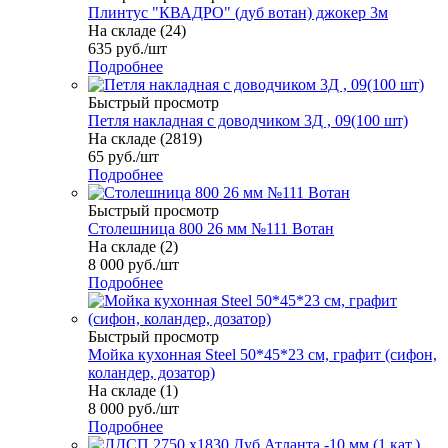
Плинтус "КВАДРО" (дуб вотан) джокер 3м
На складе (24)
635
руб.
/шт
Подробнее
Быстрый просмотр
Петля накладная с доводчиком 3Д , 09(100 шт)
На складе (2819)
65
руб.
/шт
Подробнее
Быстрый просмотр
Столешница 800 26 мм №111 Вотан
На складе (2)
8 000
руб.
/шт
Подробнее
Быстрый просмотр
Мойка кухонная Steel 50*45*23 см, графит (сифон,
коландер, дозатор)
На складе (1)
8 000
руб.
/шт
Подробнее