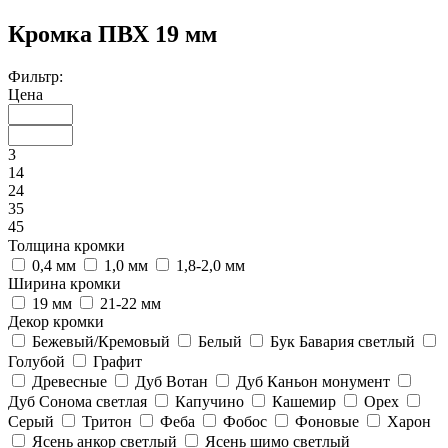
Кромка ПВХ 19 мм
Фильтр:
Цена
3
14
24
35
45
Толщина кромки
0,4 мм
1,0 мм
1,8-2,0 мм
Ширина кромки
19 мм
21-22 мм
Декор кромки
Бежевый/Кремовый
Белый
Бук Бавария светлый
Голубой
Графит
Древесные
Дуб Вотан
Дуб Каньон монумент
Дуб Сонома светлая
Капучино
Кашемир
Орех
Серый
Тритон
Феба
Фобос
Фоновые
Харон
Ясень анкор светлый
Ясень шимо светлый