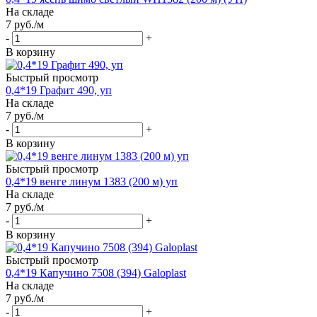
На складе
7
руб.
/м
-
+
В корзину
Быстрый просмотр
0,4*19 Графит 490, уп
На складе
7
руб.
/м
-
+
В корзину
Быстрый просмотр
0,4*19 венге линум 1383 (200 м) уп
На складе
7
руб.
/м
-
+
В корзину
Быстрый просмотр
0,4*19 Капучино 7508 (394) Galoplast
На складе
7
руб.
/м
-
+