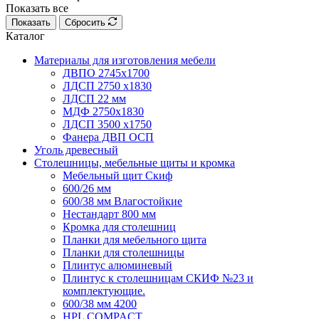
Показать все
Показать
Сбросить
Каталог
Материалы для изготовления мебели
ДВПО 2745х1700
ЛДСП 2750 х1830
ЛДСП 22 мм
МДФ 2750х1830
ЛДСП 3500 х1750
Фанера ДВП ОСП
Уголь древесный
Столешницы, мебельные щиты и кромка
Мебельный щит Скиф
600/26 мм
600/38 мм Влагостойкие
Нестандарт 800 мм
Кромка для столешниц
Планки для мебельного щита
Планки для столешницы
Плинтус алюминевый
Плинтус к столешницам СКИФ №23 и
комплектующие.
600/38 мм 4200
HPL COMPACT