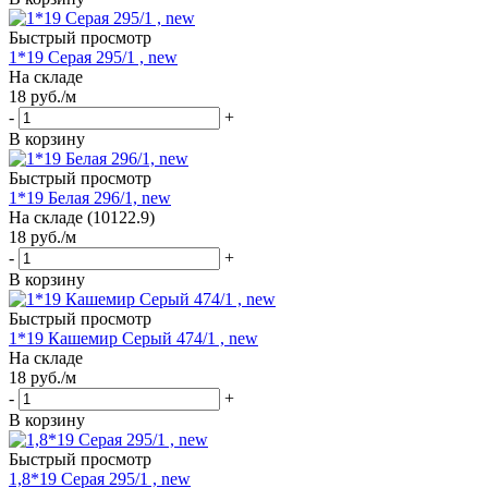
Быстрый просмотр
1*19 Серая 295/1 , new
На складе
18
руб.
/м
-
+
В корзину
Быстрый просмотр
1*19 Белая 296/1, new
На складе (10122.9)
18
руб.
/м
-
+
В корзину
Быстрый просмотр
1*19 Кашемир Серый 474/1 , new
На складе
18
руб.
/м
-
+
В корзину
Быстрый просмотр
1,8*19 Серая 295/1 , new