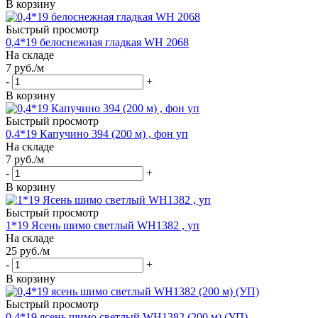
В корзину
Быстрый просмотр
0,4*19 белоснежная гладкая WH 2068
На складе
7
руб.
/м
-
+
В корзину
Быстрый просмотр
0,4*19 Капучино 394 (200 м) , фон уп
На складе
7
руб.
/м
-
+
В корзину
Быстрый просмотр
1*19 Ясень шимо светлый WH1382 , уп
На складе
25
руб.
/м
-
+
В корзину
Быстрый просмотр
0,4*19 ясень шимо светлый WH1382 (200 м) (УП)