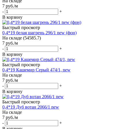
На складе
7
руб.
/м
-
+
В корзину
Быстрый просмотр
0,4*19 белая шагрень 296/1 new (фон)
На складе (54585.7)
7
руб.
/м
-
+
В корзину
Быстрый просмотр
0,4*19 Кашемир Серый 474/1, new
На складе
7
руб.
/м
-
+
В корзину
Быстрый просмотр
0,4*19 Дуб вотан 2066/1 new
На складе
7
руб.
/м
-
+
В корзину