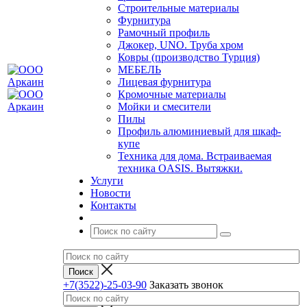
Строительные материалы
Фурнитура
Рамочный профиль
Джокер, UNO. Труба хром
Ковры (производство Турция)
МЕБЕЛЬ
Лицевая фурнитура
Кромочные материалы
Мойки и смесители
Пилы
Профиль алюминиевый для шкаф-
купе
Техника для дома. Встраиваемая
техника OASIS. Вытяжки.
Услуги
Новости
Контакты
+7(3522)-25-03-90
Заказать звонок