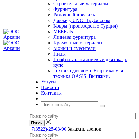
Строительные материалы
Фурнитура
Рамочный профиль
Джокер, UNO. Труба хром
Ковры (производство Турция)
МЕБЕЛЬ
Лицевая фурнитура
Кромочные материалы
Мойки и смесители
Пилы
Профиль алюминиевый для шкаф-
купе
Техника для дома. Встраиваемая
техника OASIS. Вытяжки.
Услуги
Новости
Контакты
+7(3522)-25-03-90
Заказать звонок