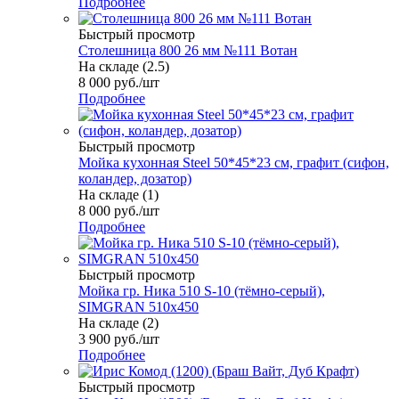
Подробнее
Быстрый просмотр
Столешница 800 26 мм №111 Вотан
На складе (2.5)
8 000
руб.
/шт
Подробнее
Быстрый просмотр
Мойка кухонная Steel 50*45*23 см, графит (сифон,
коландер, дозатор)
На складе (1)
8 000
руб.
/шт
Подробнее
Быстрый просмотр
Мойка гр. Ника 510 S-10 (тёмно-серый),
SIMGRAN 510х450
На складе (2)
3 900
руб.
/шт
Подробнее
Быстрый просмотр