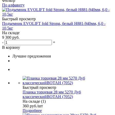
Фильтр
По алфавиту
Быстрый просмотр
Подъемник EVOLIFT fold Strong, белый H881-940мм, 6,0 -
10,5кг
На складе
9 300
руб.
-
+
В корзину
Лучшие предложения
Быстрый просмотр
Планка торцевая 28 мм 5270 Дуб
классическийВОТАН (7052)
На складе (1)
360
руб.
/шт
Подробнее