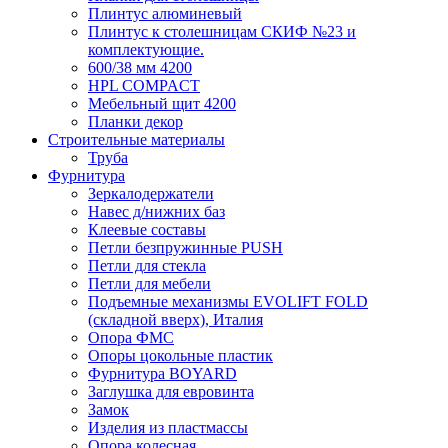
Плинтус алюминевый
Плинтус к столешницам СКИФ №23 и
комплектующие.
600/38 мм 4200
HPL COMPACT
Мебельный щит 4200
Планки декор
Строительные материалы
Труба
Фурнитура
Зеркалодержатели
Навес д/нижних баз
Клеевые составы
Петли безпружинные PUSH
Петли для стекла
Петли для мебели
Подъемные механизмы EVOLIFT FOLD
(складной вверх), Италия
Опора ФМС
Опоры цокольные пластик
Фурнитура BOYARD
Заглушка для евровинта
Замок
Изделия из пластмассы
Опора колесная