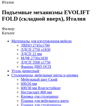
Италия
Подъемные механизмы EVOLIFT
FOLD (складной вверх), Италия
Фильтр:
Каталог
Материалы для изготовления мебели
ДВПО 2745х1700
ЛДСП 2750 х1830
ЛДСП 22 мм
МДФ 2750х1830
ЛДСП 3500 х1750
Фанера ДВП ОСП
Уголь древесный
Столешницы, мебельные щиты и кромка
Мебельный щит Скиф
600/26 мм
600/38 мм Влагостойкие
Нестандарт 800 мм
Кромка для столешниц
Планки для мебельного щита
Планки для столешницы