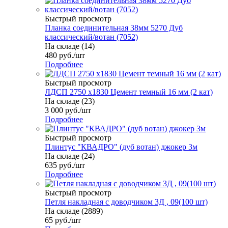
Быстрый просмотр
Планка соединительная 38мм 5270 Дуб
классический/вотан (7052)
На складе (14)
480
руб.
/шт
Подробнее
Быстрый просмотр
ЛДСП 2750 х1830 Цемент темный 16 мм (2 кат)
На складе (23)
3 000
руб.
/шт
Подробнее
Быстрый просмотр
Плинтус "КВАДРО" (дуб вотан) джокер 3м
На складе (24)
635
руб.
/шт
Подробнее
Быстрый просмотр
Петля накладная с доводчиком 3Д , 09(100 шт)
На складе (2889)
65
руб.
/шт