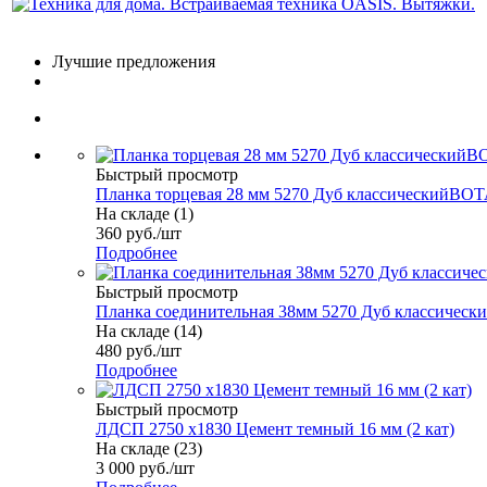
Лучшие предложения
Быстрый просмотр
Планка торцевая 28 мм 5270 Дуб классическийВОТ
На складе (1)
360
руб.
/шт
Подробнее
Быстрый просмотр
Планка соединительная 38мм 5270 Дуб классически
На складе (14)
480
руб.
/шт
Подробнее
Быстрый просмотр
ЛДСП 2750 х1830 Цемент темный 16 мм (2 кат)
На складе (23)
3 000
руб.
/шт