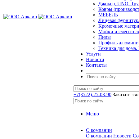
Джокер, UNO. Тру
Ковры (производст
МЕБЕЛЬ
Лицевая фурнитур
Кромочные матер
Мойки и смесител
Пилы
Профиль алюминие
Техника для дома.
Услуги
Новости
Контакты
+7(3522)-25-03-90
Заказать зв
Меню
О компании
О компании
Новости
Со