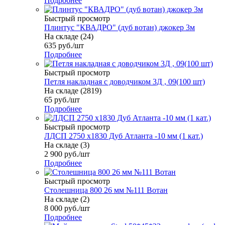
Подробнее
Быстрый просмотр
Плинтус "КВАДРО" (дуб вотан) джокер 3м
На складе (24)
635
руб.
/шт
Подробнее
Быстрый просмотр
Петля накладная с доводчиком 3Д , 09(100 шт)
На складе (2819)
65
руб.
/шт
Подробнее
Быстрый просмотр
ЛДСП 2750 х1830 Дуб Атланта -10 мм (1 кат.)
На складе (3)
2 900
руб.
/шт
Подробнее
Быстрый просмотр
Столешница 800 26 мм №111 Вотан
На складе (2)
8 000
руб.
/шт
Подробнее