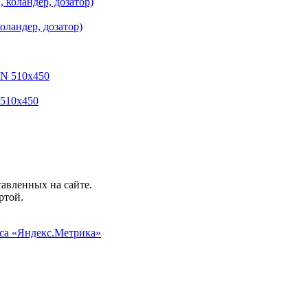
оландер, дозатор)
 510х450
авленных на сайте.
ртой.
иса «Яндекс.Метрика»