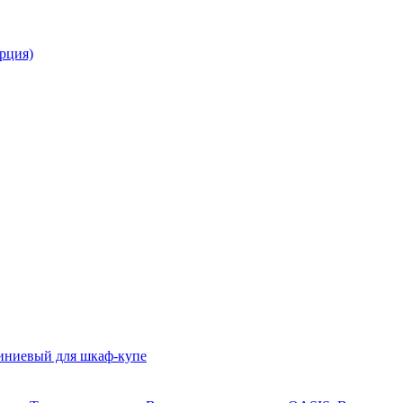
рция)
ниевый для шкаф-купе