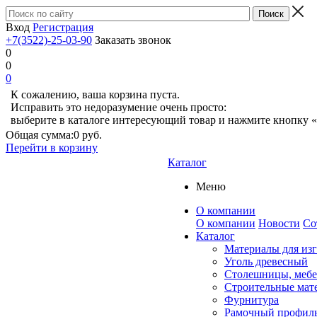
Вход
Регистрация
+7(3522)-25-03-90
Заказать звонок
0
0
0
К сожалению, ваша корзина пуста.
Исправить это недоразумение очень просто:
выберите в каталоге интересующий товар и нажмите кнопку «
Общая сумма:
0 руб.
Перейти в корзину
Каталог
Меню
О компании
О компании
Новости
Со
Каталог
Материалы для из
Уголь древесный
Столешницы, мебе
Строительные мат
Фурнитура
Рамочный профил