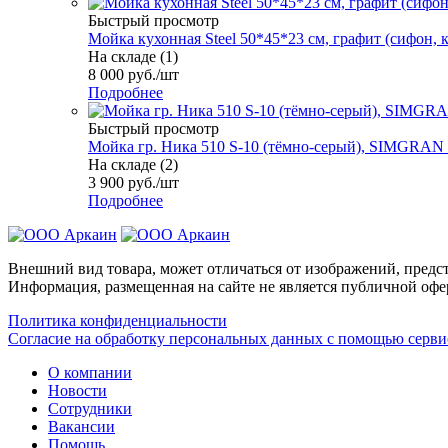
Быстрый просмотр
Мойка кухонная Steel 50*45*23 см, графит (сифон, к
На складе (1)
8 000
руб.
/шт
Подробнее
Быстрый просмотр
Мойка гр. Ника 510 S-10 (тёмно-серый), SIMGRAN
На складе (2)
3 900
руб.
/шт
Подробнее
Внешний вид товара, может отличаться от изображений, предст
Информация, размещенная на сайте не является публичной офе
Политика конфиденциальности
Согласие на обработку персональных данных с помощью серв
О компании
Новости
Сотрудники
Вакансии
Помощь