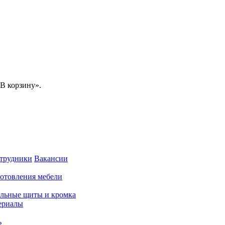
В корзину».
трудники
Вакансии
готовления мебели
льные щиты и кромка
ериалы
ь