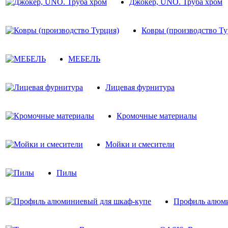
Джокер, UNO. Труба хром
Ковры (производство Ту
МЕБЕЛЬ
Лицевая фурнитура
Кромочные материалы
Мойки и смесители
Пилы
Профиль алюми