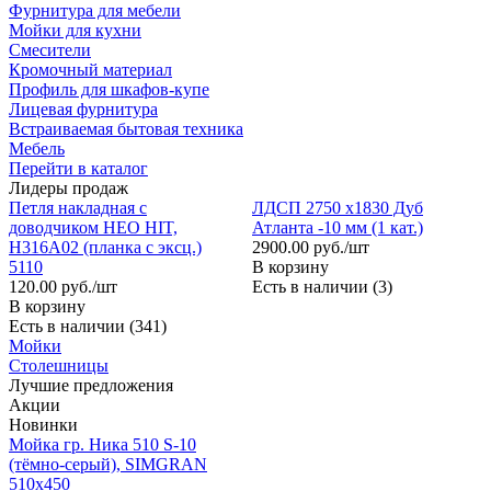
Фурнитура для мебели
Мойки для кухни
Смесители
Кромочный материал
Профиль для шкафов‑купе
Лицевая фурнитура
Встраиваемая бытовая техника
Мебель
Перейти в каталог
Лидеры продаж
Петля накладная с
ЛДСП 2750 х1830 Дуб
доводчиком НЕО HIT,
Атланта -10 мм (1 кат.)
H316A02 (планка с эксц.)
2900.00 руб./шт
5110
В корзину
120.00 руб./шт
Есть в наличии (3)
В корзину
Есть в наличии (341)
Мойки
Столешницы
Лучшие предложения
Акции
Новинки
Мойка гр. Ника 510 S-10
(тёмно-серый), SIMGRAN
510х450