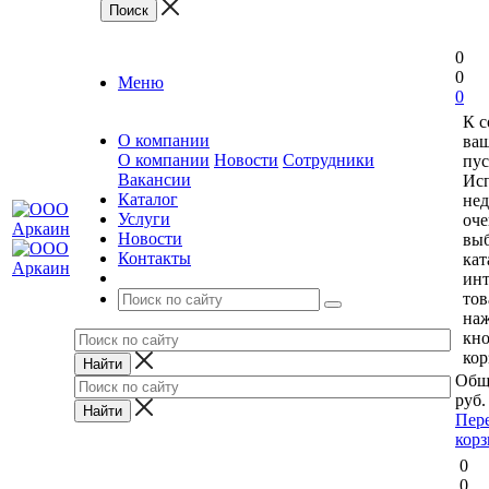
0
0
Меню
0
К 
О компании
ваш
О компании
Новости
Сотрудники
пус
Вакансии
Исп
Каталог
нед
Услуги
оче
Новости
выб
Контакты
кат
ин
тов
на
кн
кор
Общ
руб.
Пер
кор
0
0