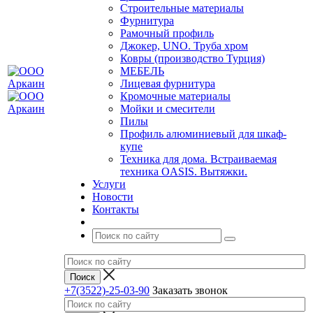
Строительные материалы
Фурнитура
Рамочный профиль
Джокер, UNO. Труба хром
Ковры (производство Турция)
МЕБЕЛЬ
Лицевая фурнитура
Кромочные материалы
Мойки и смесители
Пилы
Профиль алюминиевый для шкаф-
купе
Техника для дома. Встраиваемая
техника OASIS. Вытяжки.
Услуги
Новости
Контакты
+7(3522)-25-03-90
Заказать звонок