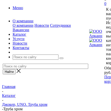
0
Меню
К 
ва
пу
О компании
Ис
О компании
Новости
Сотрудники
не
Вакансии
оч
Каталог
вы
Услуги
ка
Новости
ин
Контакты
то
на
кн
ко
Общ
руб
Пер
кор
Главная
-
Каталог
-
Джокер, UNO. Труба хром
-
Труба хром