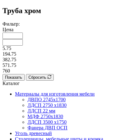
Труба хром
Фильтр:
Цена
5.75
194.75
382.75
571.75
760
Показать
Сбросить
Каталог
Материалы для изготовления мебели
ДВПО 2745х1700
ЛДСП 2750 х1830
ЛДСП 22 мм
МДФ 2750х1830
ЛДСП 3500 х1750
Фанера ДВП ОСП
Уголь древесный
Столешницы, мебельные щиты и кромка