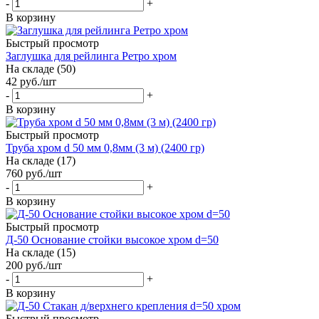
-
+
В корзину
Быстрый просмотр
Заглушка для рейлинга Ретро хром
На складе (50)
42
руб.
/шт
-
+
В корзину
Быстрый просмотр
Труба хром d 50 мм 0,8мм (3 м) (2400 гр)
На складе (17)
760
руб.
/шт
-
+
В корзину
Быстрый просмотр
Д-50 Основание стойки высокое хром d=50
На складе (15)
200
руб.
/шт
-
+
В корзину
Быстрый просмотр