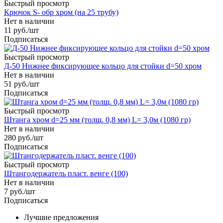
Быстрый просмотр
Крючок S- обр хром (на 25 трубу)
Нет в наличии
11
руб.
/шт
Подписаться
Быстрый просмотр
Д-50 Нижнее фиксирующее кольцо для стойки d=50 хром
Нет в наличии
51
руб.
/шт
Подписаться
Быстрый просмотр
Штанга хром d=25 мм (толщ. 0,8 мм) L= 3,0м (1080 гр)
Нет в наличии
280
руб.
/шт
Подписаться
Быстрый просмотр
Штангодержатель пласт. венге (100)
Нет в наличии
7
руб.
/шт
Подписаться
Лучшие предложения