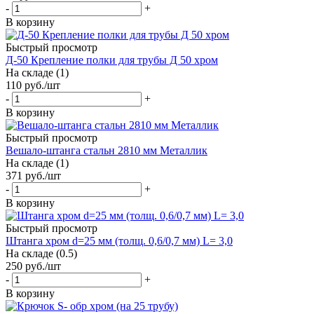
-
+
В корзину
Быстрый просмотр
Д-50 Крепление полки для трубы Д 50 хром
На складе (1)
110
руб.
/шт
-
+
В корзину
Быстрый просмотр
Вешало-штанга стальн 2810 мм Металлик
На складе (1)
371
руб.
/шт
-
+
В корзину
Быстрый просмотр
Штанга хром d=25 мм (толщ. 0,6/0,7 мм) L= 3,0
На складе (0.5)
250
руб.
/шт
-
+
В корзину