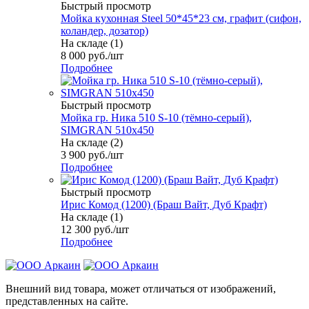
Быстрый просмотр
Мойка кухонная Steel 50*45*23 см, графит (сифон,
коландер, дозатор)
На складе (1)
8 000
руб.
/шт
Подробнее
Быстрый просмотр
Мойка гр. Ника 510 S-10 (тёмно-серый),
SIMGRAN 510х450
На складе (2)
3 900
руб.
/шт
Подробнее
Быстрый просмотр
Ирис Комод (1200) (Браш Вайт, Дуб Крафт)
На складе (1)
12 300
руб.
/шт
Подробнее
Внешний вид товара, может отличаться от изображений,
представленных на сайте.