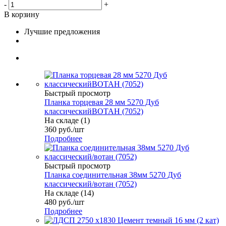
-
+
В корзину
Лучшие предложения
Быстрый просмотр
Планка торцевая 28 мм 5270 Дуб
классическийВОТАН (7052)
На складе (1)
360
руб.
/шт
Подробнее
Быстрый просмотр
Планка соединительная 38мм 5270 Дуб
классический/вотан (7052)
На складе (14)
480
руб.
/шт
Подробнее