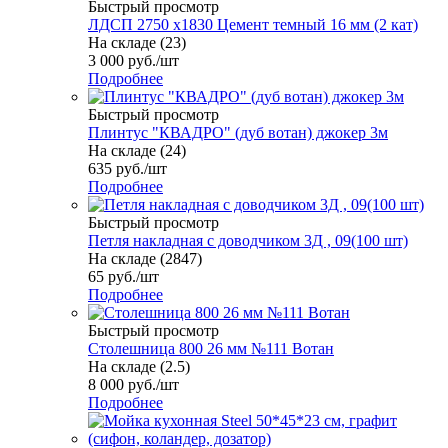
Быстрый просмотр
ЛДСП 2750 х1830 Цемент темный 16 мм (2 кат)
На складе (23)
3 000
руб.
/шт
Подробнее
Быстрый просмотр
Плинтус "КВАДРО" (дуб вотан) джокер 3м
На складе (24)
635
руб.
/шт
Подробнее
Быстрый просмотр
Петля накладная с доводчиком 3Д , 09(100 шт)
На складе (2847)
65
руб.
/шт
Подробнее
Быстрый просмотр
Столешница 800 26 мм №111 Вотан
На складе (2.5)
8 000
руб.
/шт
Подробнее