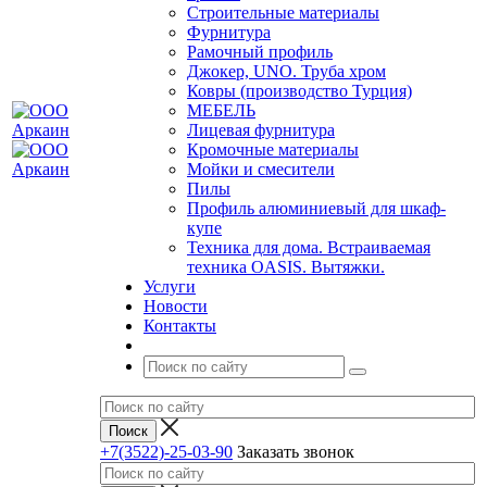
Строительные материалы
Фурнитура
Рамочный профиль
Джокер, UNO. Труба хром
Ковры (производство Турция)
МЕБЕЛЬ
Лицевая фурнитура
Кромочные материалы
Мойки и смесители
Пилы
Профиль алюминиевый для шкаф-
купе
Техника для дома. Встраиваемая
техника OASIS. Вытяжки.
Услуги
Новости
Контакты
+7(3522)-25-03-90
Заказать звонок