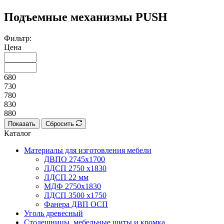
Подъемные механизмы PUSH
Фильтр:
Цена
680
730
780
830
880
Показать
Сбросить
Каталог
Материалы для изготовления мебели
ДВПО 2745х1700
ЛДСП 2750 х1830
ЛДСП 22 мм
МДФ 2750х1830
ЛДСП 3500 х1750
Фанера ДВП ОСП
Уголь древесный
Столешницы, мебельные щиты и кромка