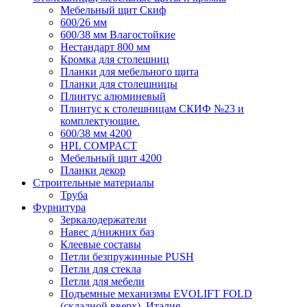
Мебельный щит Скиф
600/26 мм
600/38 мм Влагостойкие
Нестандарт 800 мм
Кромка для столешниц
Планки для мебельного щита
Планки для столешницы
Плинтус алюминевый
Плинтус к столешницам СКИФ №23 и
комплектующие.
600/38 мм 4200
HPL COMPACT
Мебельный щит 4200
Планки декор
Строительные материалы
Труба
Фурнитура
Зеркалодержатели
Навес д/нижних баз
Клеевые составы
Петли безпружинные PUSH
Петли для стекла
Петли для мебели
Подъемные механизмы EVOLIFT FOLD
(складной вверх), Италия