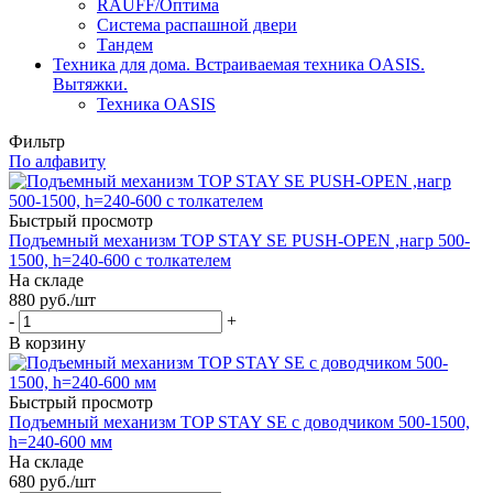
RAUFF/Оптима
Система распашной двери
Тандем
Техника для дома. Встраиваемая техника OASIS.
Вытяжки.
Техника OASIS
Фильтр
По алфавиту
Быстрый просмотр
Подъемный механизм TOP STAY SE PUSH-OPEN ,нагр 500-
1500, h=240-600 с толкателем
На складе
880
руб.
/шт
-
+
В корзину
Быстрый просмотр
Подъемный механизм TOP STAY SE с доводчиком 500-1500,
h=240-600 мм
На складе
680
руб.
/шт