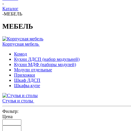
-
Каталог
-
МЕБЕЛЬ
МЕБЕЛЬ
Корпусная мебель
Комод
Кухни ЛДСП (набор модульней)
Кухни МДФ (наборы модулей)
Модули отдельные
Прихожки
Шкаф ЛДСП
Шкафы-купе
Стулья и столы
Фильтр:
Цена