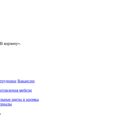
В корзину».
трудники
Вакансии
готовления мебели
льные щиты и кромка
ериалы
ь