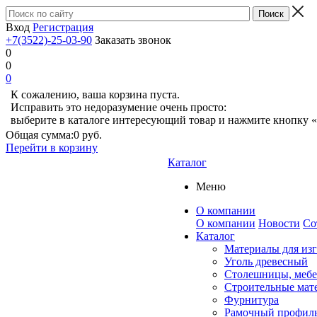
Вход
Регистрация
+7(3522)-25-03-90
Заказать звонок
0
0
0
К сожалению, ваша корзина пуста.
Исправить это недоразумение очень просто:
выберите в каталоге интересующий товар и нажмите кнопку «
Общая сумма:
0 руб.
Перейти в корзину
Каталог
Меню
О компании
О компании
Новости
Со
Каталог
Материалы для из
Уголь древесный
Столешницы, мебе
Строительные мат
Фурнитура
Рамочный профил