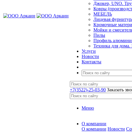
Джокер, UNO. Тру
Ковры (производст
МЕБЕЛЬ
Лицевая фурнитур
Кромочные матер
Мойки и смесител
Пилы
Профиль алюминие
Техника для дома.
Услуги
Новости
Контакты
+7(3522)-25-03-90
Заказать зв
Меню
О компании
О компании
Новости
Со