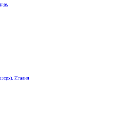
щие.
верх), Италия