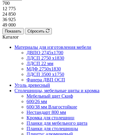
700
12 775
24 850
36 925
49 000
Показать
Сбросить
Каталог
Материалы для изготовления мебели
ДВПО 2745х1700
ЛДСП 2750 х1830
ЛДСП 22 мм
МДФ 2750х1830
ЛДСП 3500 х1750
Фанера ДВП ОСП
Уголь древесный
Столешницы, мебельные щиты и кромка
Мебельный щит Скиф
600/26 мм
600/38 мм Влагостойкие
Нестандарт 800 мм
Кромка для столешниц
Планки для мебельного щита
Планки для столешницы
Плинтус алюминевый