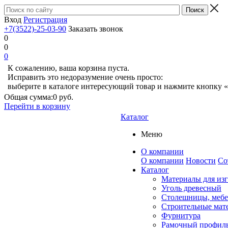
Вход
Регистрация
+7(3522)-25-03-90
Заказать звонок
0
0
0
К сожалению, ваша корзина пуста.
Исправить это недоразумение очень просто:
выберите в каталоге интересующий товар и нажмите кнопку «
Общая сумма:
0 руб.
Перейти в корзину
Каталог
Меню
О компании
О компании
Новости
Со
Каталог
Материалы для из
Уголь древесный
Столешницы, мебе
Строительные мат
Фурнитура
Рамочный профил