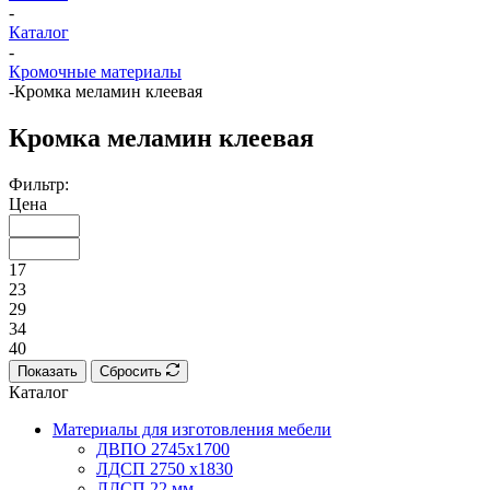
-
Каталог
-
Кромочные материалы
-
Кромка меламин клеевая
Кромка меламин клеевая
Фильтр:
Цена
17
23
29
34
40
Показать
Сбросить
Каталог
Материалы для изготовления мебели
ДВПО 2745х1700
ЛДСП 2750 х1830
ЛДСП 22 мм