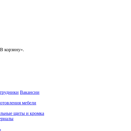
В корзину».
трудники
Вакансии
готовления мебели
льные щиты и кромка
ериалы
ь