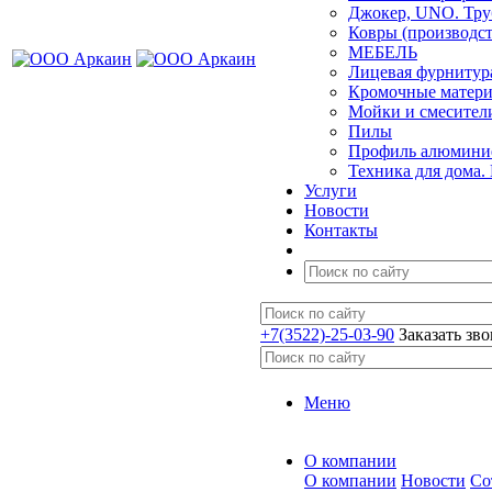
Джокер, UNO. Тру
Ковры (производст
МЕБЕЛЬ
Лицевая фурнитур
Кромочные матер
Мойки и смесител
Пилы
Профиль алюминие
Техника для дома.
Услуги
Новости
Контакты
+7(3522)-25-03-90
Заказать зв
Меню
О компании
О компании
Новости
Со