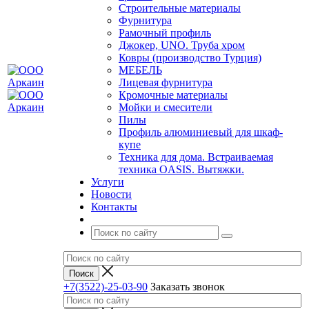
Строительные материалы
Фурнитура
Рамочный профиль
Джокер, UNO. Труба хром
Ковры (производство Турция)
МЕБЕЛЬ
Лицевая фурнитура
Кромочные материалы
Мойки и смесители
Пилы
Профиль алюминиевый для шкаф-
купе
Техника для дома. Встраиваемая
техника OASIS. Вытяжки.
Услуги
Новости
Контакты
+7(3522)-25-03-90
Заказать звонок