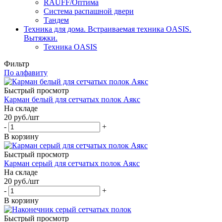
RAUFF/Оптима
Система распашной двери
Тандем
Техника для дома. Встраиваемая техника OASIS.
Вытяжки.
Техника OASIS
Фильтр
По алфавиту
Быстрый просмотр
Карман белый для сетчатых полок Аякс
На складе
20
руб.
/шт
-
+
В корзину
Быстрый просмотр
Карман серый для сетчатых полок Аякс
На складе
20
руб.
/шт
-
+
В корзину
Быстрый просмотр