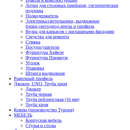
Цоколь и комплектующие
Лотки для столовых приборов, гигиенические
поддоны
Полкодержатель
Электрика:светильники, выдвижные
блоки,светодиод.ленты и профиль
Ведра для каркасов с распашными фасадами
Средства для ремонта
Стяжка
Посудосушители
Фурнитура Хефеле
Фурнитура Премиум
Уголок
Упаковка
Штанга выдвижная
Рамочный профиль
Джокер, UNO. Труба хром
Джокер
Труба черная
Труба рейлинговая (16 мм)
Труба хром
Ковры (производство Турция)
МЕБЕЛЬ
Корпусная мебель
Стулья и столы