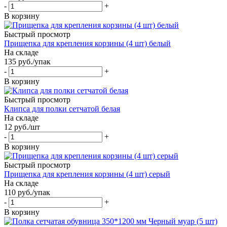
-
+
В корзину
Быстрый просмотр
Прищепка для крепления корзины (4 шт) белый
На складе
135
руб.
/упак
-
+
В корзину
Быстрый просмотр
Клипса для полки сетчатой белая
На складе
12
руб.
/шт
-
+
В корзину
Быстрый просмотр
Прищепка для крепления корзины (4 шт) серый
На складе
110
руб.
/упак
-
+
В корзину