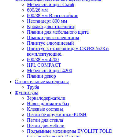
Мебельный щит Скиф
600/26 мм
600/38 мм Влагостойкие
Нестандарт 800 мм
Кромка для столешниц
Планки для мебельного щита
Планки для столешницы
Плинтус алюминевый
Плинтус к столешницам СКИФ №23 и
комплектующие.
600/38 мм 4200
HPL COMPACT
Мебельный щит 4200
Планки декор
Строительные материалы
Труба
Фурнитура
Зеркалодержатели
Навес д/нижних баз
Клеевые составы
Петли безпружинные PUSH
Петли для стекла
Петли для мебели
Подъемные механизмы EVOLIFT FOLD
(складной вверх), Италия