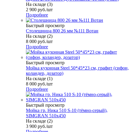
На складе (3)
2 900
руб.
/шт
Подробнее
Быстрый просмотр
Столешница 800 26 мм №111 Вотан
На складе (2)
8 000
руб.
/шт
Подробнее
Быстрый просмотр
Мойка кухонная Steel 50*45*23 см, графит (сифон,
коландер, дозатор)
На складе (1)
8 000
руб.
/шт
Подробнее
Быстрый просмотр
Мойка гр. Ника 510 S-10 (тёмно-серый),
SIMGRAN 510х450
На складе (2)
3 900
руб.
/шт
Подробнее