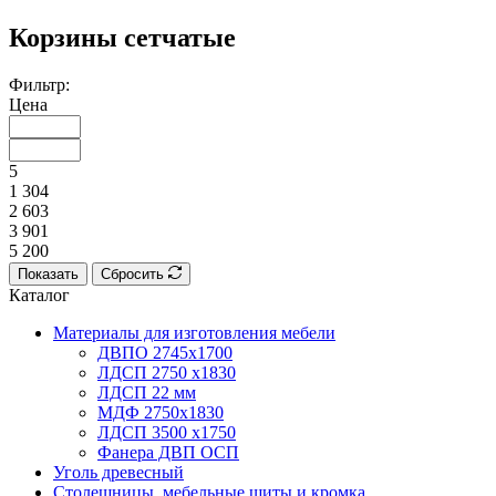
Корзины сетчатые
Фильтр:
Цена
5
1 304
2 603
3 901
5 200
Показать
Сбросить
Каталог
Материалы для изготовления мебели
ДВПО 2745х1700
ЛДСП 2750 х1830
ЛДСП 22 мм
МДФ 2750х1830
ЛДСП 3500 х1750
Фанера ДВП ОСП
Уголь древесный
Столешницы, мебельные щиты и кромка