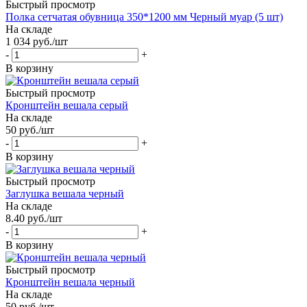
Быстрый просмотр
Полка сетчатая обувница 350*1200 мм Черный муар (5 шт)
На складе
1 034
руб.
/шт
-
+
В корзину
Быстрый просмотр
Кронштейн вешала серый
На складе
50
руб.
/шт
-
+
В корзину
Быстрый просмотр
Заглушка вешала черный
На складе
8.40
руб.
/шт
-
+
В корзину
Быстрый просмотр
Кронштейн вешала черный
На складе
50
руб.
/шт