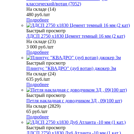
классический/вотан (7052)
На складе (14)
480
руб.
/шт
Подробнее
Быстрый просмотр
ЛДСП 2750 х1830 Цемент темный 16 мм (2 кат)
На складе (23)
3 000
руб.
/шт
Подробнее
Быстрый просмотр
Плинтус "КВАДРО" (дуб вотан) джокер 3м
На складе (24)
635
руб.
/шт
Подробнее
Быстрый просмотр
Петля накладная с доводчиком 3Д , 09(100 шт)
На складе (2829)
65
руб.
/шт
Подробнее
Быстрый просмотр
ЛДСП 2750 х1830 Дуб Атланта -10 мм (1 кат.)