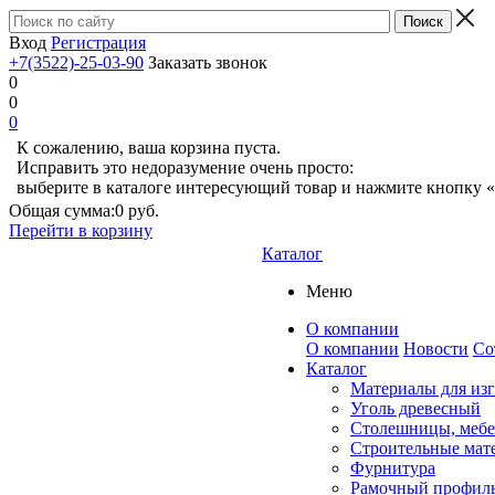
Вход
Регистрация
+7(3522)-25-03-90
Заказать звонок
0
0
0
К сожалению, ваша корзина пуста.
Исправить это недоразумение очень просто:
выберите в каталоге интересующий товар и нажмите кнопку «
Общая сумма:
0 руб.
Перейти в корзину
Каталог
Меню
О компании
О компании
Новости
Со
Каталог
Материалы для из
Уголь древесный
Столешницы, мебе
Строительные мат
Фурнитура
Рамочный профил