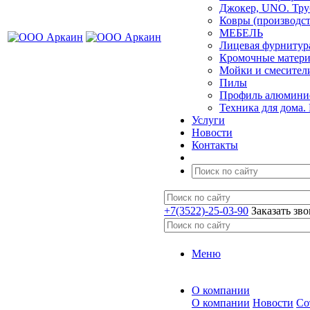
Джокер, UNO. Тру
Ковры (производст
МЕБЕЛЬ
Лицевая фурнитур
Кромочные матер
Мойки и смесител
Пилы
Профиль алюминие
Техника для дома.
Услуги
Новости
Контакты
+7(3522)-25-03-90
Заказать зв
Меню
О компании
О компании
Новости
Со