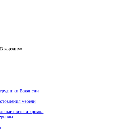
В корзину».
трудники
Вакансии
готовления мебели
льные щиты и кромка
ериалы
ь