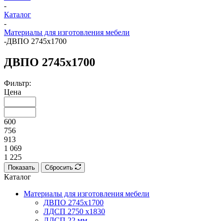
-
Каталог
-
Материалы для изготовления мебели
-
ДВПО 2745х1700
ДВПО 2745х1700
Фильтр:
Цена
600
756
913
1 069
1 225
Показать
Сбросить
Каталог
Материалы для изготовления мебели
ДВПО 2745х1700
ЛДСП 2750 х1830
ЛДСП 22 мм