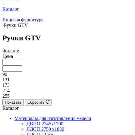
-
Каталог
-
Лицевая фурнитура
-
Ручки GTV
Ручки GTV
Фильтр:
Цена
90
131
173
214
255
Показать
Сбросить
Каталог
Материалы для изготовления мебели
ДВПО 2745х1700
ЛДСП 2750 х1830
ЛДСП 22 мм