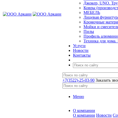
Джокер, UNO. Тру
Ковры (производст
МЕБЕЛЬ
Лицевая фурнитур
Кромочные матер
Мойки и смесител
Пилы
Профиль алюминие
Техника для дома.
Услуги
Новости
Контакты
+7(3522)-25-03-90
Заказать зв
Меню
О компании
О компании
Новости
Со