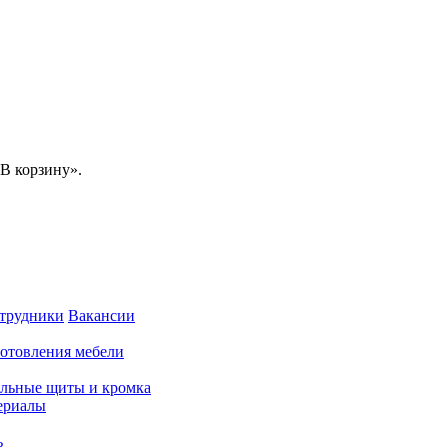
В корзину».
трудники
Вакансии
готовления мебели
льные щиты и кромка
ериалы
ь