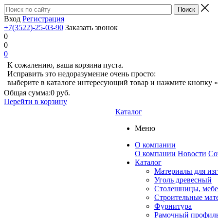
Вход
Регистрация
+7(3522)-25-03-90
Заказать звонок
0
0
0
К сожалению, ваша корзина пуста.
Исправить это недоразумение очень просто:
выберите в каталоге интересующий товар и нажмите кнопку «
Общая сумма:
0 руб.
Перейти в корзину
Каталог
Меню
О компании
О компании
Новости
Со
Каталог
Материалы для из
Уголь древесный
Столешницы, мебе
Строительные мат
Фурнитура
Рамочный профил