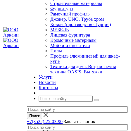
Строительные материалы
Фурнитура
Рамочный профиль
Джокер, UNO. Труба хром
Ковры (производство Турция)
МЕБЕЛЬ
Лицевая фурнитура
Кромочные материалы
Мойки и смесители
Пилы
Профиль алюминиевый для шкаф-
купе
Техника для дома. Встраиваемая
техника OASIS. Вытяжки.
Услуги
Новости
Контакты
+7(3522)-25-03-90
Заказать звонок