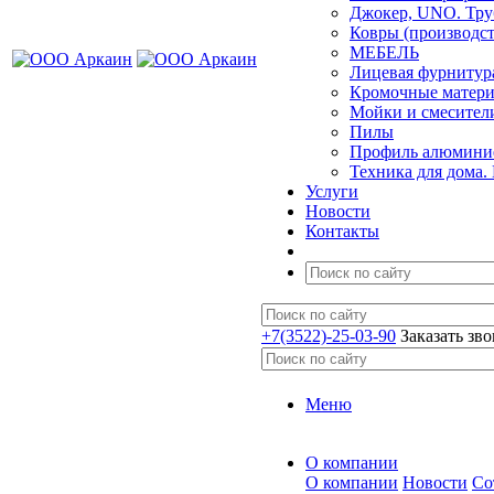
Джокер, UNO. Тру
Ковры (производст
МЕБЕЛЬ
Лицевая фурнитур
Кромочные матер
Мойки и смесител
Пилы
Профиль алюминие
Техника для дома.
Услуги
Новости
Контакты
+7(3522)-25-03-90
Заказать зв
Меню
О компании
О компании
Новости
Со