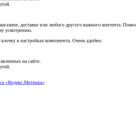
ртой.
агазине, доставке или любого другого важного контента. Помо
ему усмотрению.
галочку в настройках компонента. Очень удобно.
авленных на сайте.
ртой.
иса «Яндекс.Метрика»