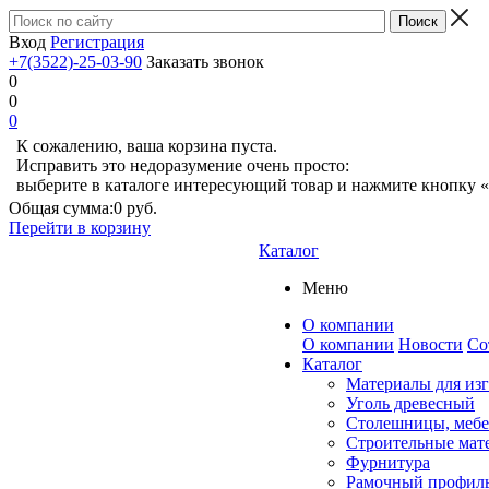
Вход
Регистрация
+7(3522)-25-03-90
Заказать звонок
0
0
0
К сожалению, ваша корзина пуста.
Исправить это недоразумение очень просто:
выберите в каталоге интересующий товар и нажмите кнопку «
Общая сумма:
0 руб.
Перейти в корзину
Каталог
Меню
О компании
О компании
Новости
Со
Каталог
Материалы для из
Уголь древесный
Столешницы, мебе
Строительные мат
Фурнитура
Рамочный профил