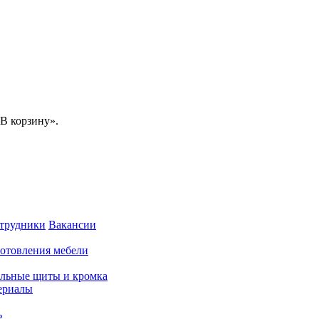
В корзину».
трудники
Вакансии
готовления мебели
льные щиты и кромка
ериалы
ь