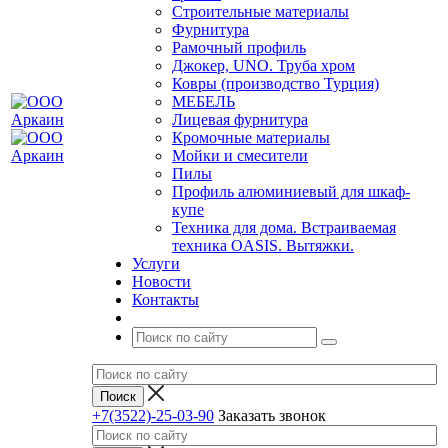
Строительные материалы
Фурнитура
Рамочный профиль
Джокер, UNO. Труба хром
Ковры (производство Турция)
МЕБЕЛЬ
Лицевая фурнитура
Кромочные материалы
Мойки и смесители
Пилы
Профиль алюминиевый для шкаф-
купе
Техника для дома. Встраиваемая
техника OASIS. Вытяжки.
Услуги
Новости
Контакты
+7(3522)-25-03-90
Заказать звонок