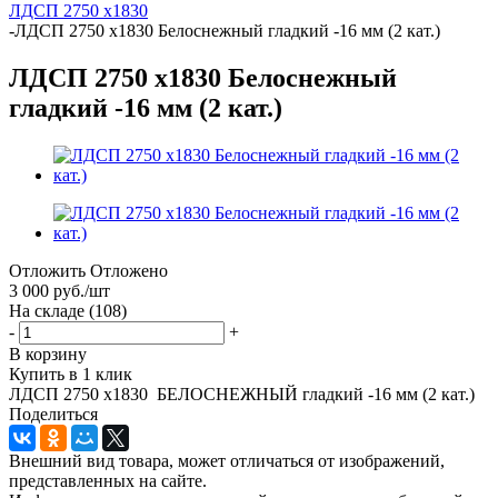
ЛДСП 2750 х1830
-
ЛДСП 2750 х1830 Белоснежный гладкий -16 мм (2 кат.)
ЛДСП 2750 х1830 Белоснежный
гладкий -16 мм (2 кат.)
Отложить
Отложено
3 000
руб.
/шт
На складе
(108)
-
+
В корзину
Купить в 1 клик
ЛДСП 2750 х1830 БЕЛОСНЕЖНЫЙ гладкий -16 мм (2 кат.)
Поделиться
Внешний вид товара, может отличаться от изображений,
представленных на сайте.