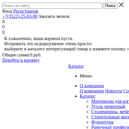
Вход
Регистрация
+7(3522)-25-03-90
Заказать звонок
0
0
0
К сожалению, ваша корзина пуста.
Исправить это недоразумение очень просто:
выберите в каталоге интересующий товар и нажмите кнопку «
Общая сумма:
0 руб.
Перейти в корзину
Каталог
Меню
О компании
О компании
Новости
Со
Каталог
Материалы для из
Уголь древесный
Столешницы, мебе
Строительные мат
Фурнитура
Рамочный профил