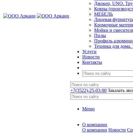
Джокер, UNO. Тру
Ковры (производст
МЕБЕЛЬ
Лицевая фурнитур
Кромочные матер
Мойки и смесител
Пилы
Профиль алюминие
Техника для дома.
Услуги
Новости
Контакты
+7(3522)-25-03-90
Заказать зв
Меню
О компании
О компании
Новости
Со