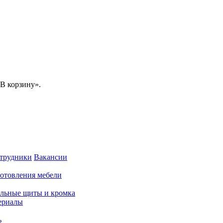
В корзину».
трудники
Вакансии
готовления мебели
льные щиты и кромка
ериалы
ь