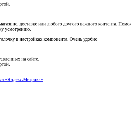
ртой.
агазине, доставке или любого другого важного контента. Помо
ему усмотрению.
галочку в настройках компонента. Очень удобно.
авленных на сайте.
ртой.
иса «Яндекс.Метрика»