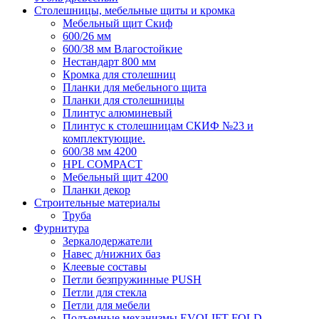
Столешницы, мебельные щиты и кромка
Мебельный щит Скиф
600/26 мм
600/38 мм Влагостойкие
Нестандарт 800 мм
Кромка для столешниц
Планки для мебельного щита
Планки для столешницы
Плинтус алюминевый
Плинтус к столешницам СКИФ №23 и
комплектующие.
600/38 мм 4200
HPL COMPACT
Мебельный щит 4200
Планки декор
Строительные материалы
Труба
Фурнитура
Зеркалодержатели
Навес д/нижних баз
Клеевые составы
Петли безпружинные PUSH
Петли для стекла
Петли для мебели
Подъемные механизмы EVOLIFT FOLD