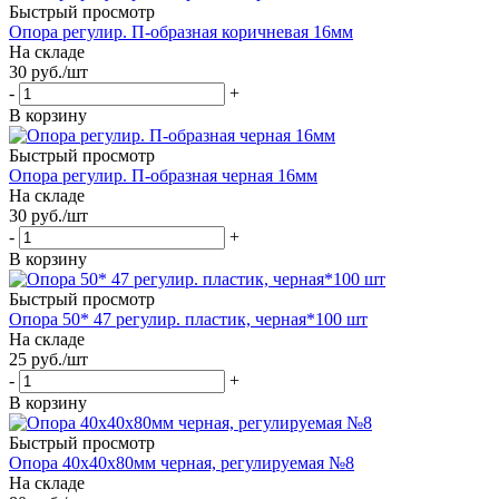
Быстрый просмотр
Опора регулир. П-образная коричневая 16мм
На складе
30
руб.
/шт
-
+
В корзину
Быстрый просмотр
Опора регулир. П-образная черная 16мм
На складе
30
руб.
/шт
-
+
В корзину
Быстрый просмотр
Опора 50* 47 регулир. пластик, черная*100 шт
На складе
25
руб.
/шт
-
+
В корзину
Быстрый просмотр
Опора 40х40х80мм черная, регулируемая №8
На складе