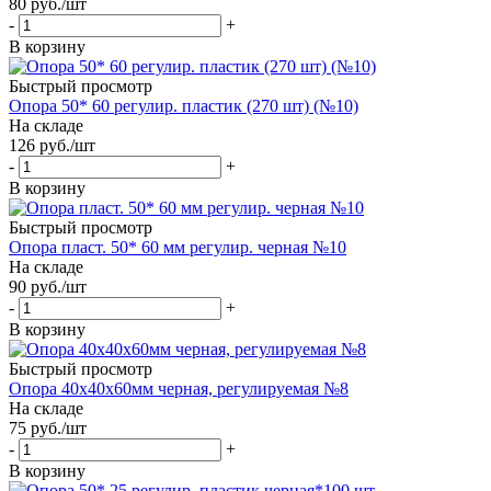
80
руб.
/шт
-
+
В корзину
Быстрый просмотр
Опора 50* 60 регулир. пластик (270 шт) (№10)
На складе
126
руб.
/шт
-
+
В корзину
Быстрый просмотр
Опора пласт. 50* 60 мм регулир. черная №10
На складе
90
руб.
/шт
-
+
В корзину
Быстрый просмотр
Опора 40х40х60мм черная, регулируемая №8
На складе
75
руб.
/шт
-
+
В корзину