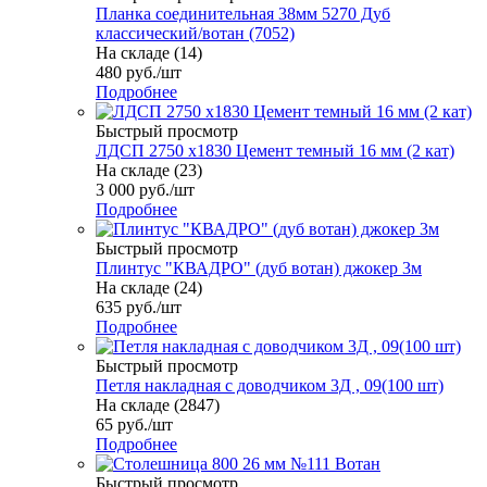
Планка соединительная 38мм 5270 Дуб
классический/вотан (7052)
На складе (14)
480
руб.
/шт
Подробнее
Быстрый просмотр
ЛДСП 2750 х1830 Цемент темный 16 мм (2 кат)
На складе (23)
3 000
руб.
/шт
Подробнее
Быстрый просмотр
Плинтус "КВАДРО" (дуб вотан) джокер 3м
На складе (24)
635
руб.
/шт
Подробнее
Быстрый просмотр
Петля накладная с доводчиком 3Д , 09(100 шт)
На складе (2847)
65
руб.
/шт
Подробнее
Быстрый просмотр