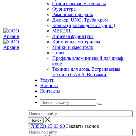
Строительные материалы
Фурнитура
Рамочный профиль
Джокер, UNO. Труба хром
Ковры (производство Турция)
МЕБЕЛЬ
Лицевая фурнитура
Кромочные материалы
Мойки и смесители
Пилы
Профиль алюминиевый для шкаф-
купе
Техника для дома. Встраиваемая
техника OASIS. Вытяжки.
Услуги
Новости
Контакты
+7(3522)-25-03-90
Заказать звонок