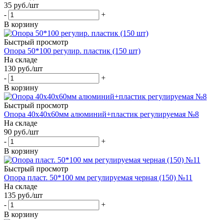
35
руб.
/шт
-
+
В корзину
Быстрый просмотр
Опора 50*100 регулир. пластик (150 шт)
На складе
130
руб.
/шт
-
+
В корзину
Быстрый просмотр
Опора 40х40х60мм алюминий+пластик регулируемая №8
На складе
90
руб.
/шт
-
+
В корзину
Быстрый просмотр
Опора пласт. 50*100 мм регулируемая черная (150) №11
На складе
135
руб.
/шт
-
+
В корзину