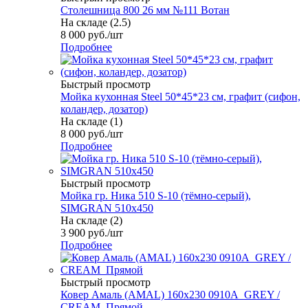
Столешница 800 26 мм №111 Вотан
На складе (2.5)
8 000
руб.
/шт
Подробнее
Быстрый просмотр
Мойка кухонная Steel 50*45*23 см, графит (сифон,
коландер, дозатор)
На складе (1)
8 000
руб.
/шт
Подробнее
Быстрый просмотр
Мойка гр. Ника 510 S-10 (тёмно-серый),
SIMGRAN 510х450
На складе (2)
3 900
руб.
/шт
Подробнее
Быстрый просмотр
Ковер Амаль (AMAL) 160х230 0910A_GREY /
CREAM_Прямой