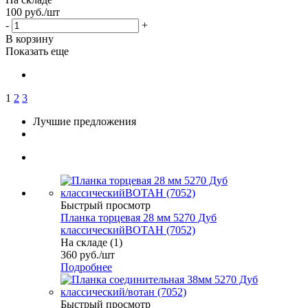
100
руб.
/шт
-
+
В корзину
Показать еще
1
2
3
Лучшие предложения
Быстрый просмотр
Планка торцевая 28 мм 5270 Дуб
классическийВОТАН (7052)
На складе (1)
360
руб.
/шт
Подробнее
Быстрый просмотр